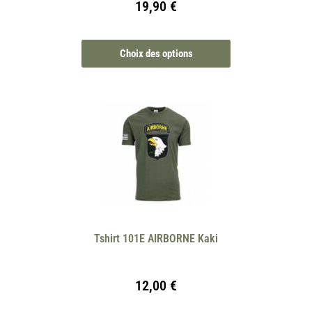
19,90
€
Choix des options
Tshirt 101E AIRBORNE Kaki
12,00
€