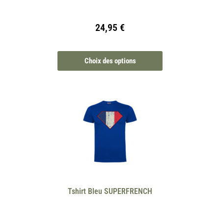
24,95
€
Choix des options
Tshirt Bleu SUPERFRENCH