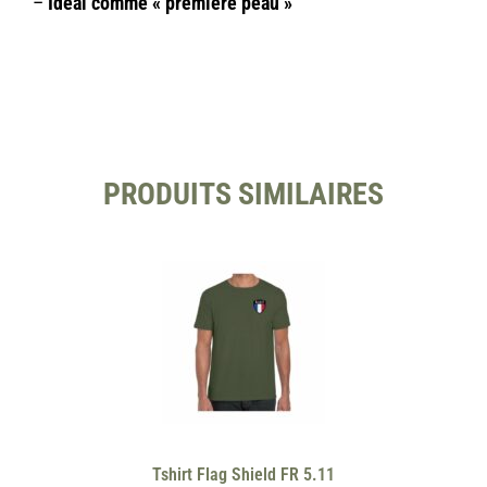
–
Idéal comme « première peau »
PRODUITS SIMILAIRES
Tshirt Flag Shield FR 5.11