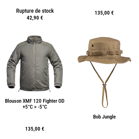
Rupture de stock
135,00
€
42,90
€
Blouson XMF 120 Fighter OD
+5°C > -5°C
Bob Jungle
135,00
€