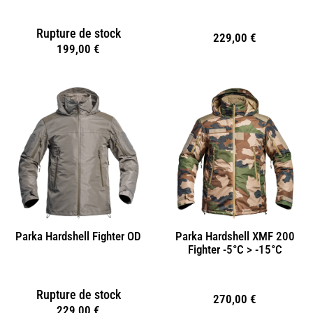
Rupture de stock
229,00
€
199,00
€
Parka Hardshell Fighter OD
Parka Hardshell XMF 200
Fighter -5°C > -15°C
Rupture de stock
270,00
€
229,00
€