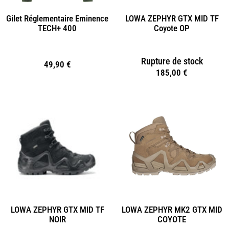
Gilet Réglementaire Eminence
LOWA ZEPHYR GTX MID TF
TECH+ 400
Coyote OP
Rupture de stock
49,90
€
185,00
€
LOWA ZEPHYR GTX MID TF
LOWA ZEPHYR MK2 GTX MID
NOIR
COYOTE