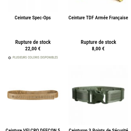
Ceinture Spec-Ops
Ceinture TDF Armée Française
Rupture de stock
Rupture de stock
22,00
€
8,00
€
PLUSIEURS COLORIS DISPONIBLES
Ceinture VELCRO DEFCON 5
Ceinturon 3 Points de Sécurité