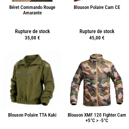
Béret Commando Rouge
Blouson Polaire Cam CE
Amarante
Rupture de stock
Rupture de stock
35,00
€
45,00
€
Blouson Polaire TTA Kaki
Blouson XMF 120 Fighter Cam
+5°C > -5°C