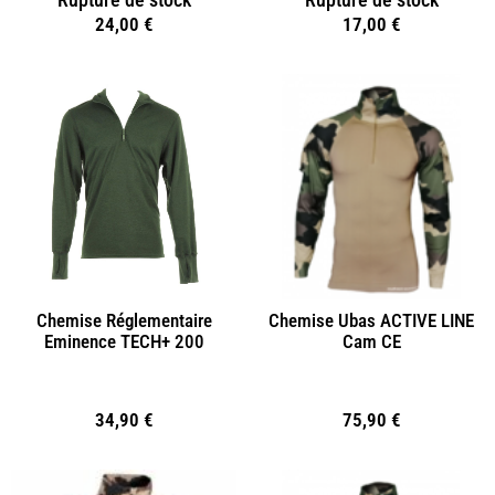
24,00
€
17,00
€
Chemise Réglementaire
Chemise Ubas ACTIVE LINE
Eminence TECH+ 200
Cam CE
34,90
€
75,90
€