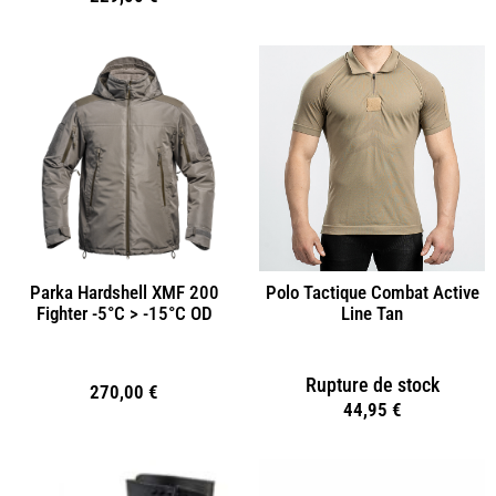
Polo Tactique Combat Active
Parka Hardshell XMF 200
Line Tan
Fighter -5°C > -15°C OD
Rupture de stock
270,00
€
44,95
€