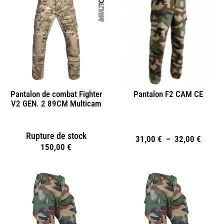
Pantalon de combat Fighter
Pantalon F2 CAM CE
V2 GEN. 2 89CM Multicam
Rupture de stock
31,00
€
–
32,00
€
150,00
€