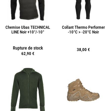
Chemise Ubas TECHNICAL
Collant Thermo Performer
LINE Noir +10°/-10°
-10°C > -20°C Noir
Rupture de stock
38,00
€
62,90
€