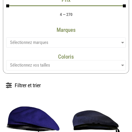
4
—
270
Marques
Sélectionnez marques
Coloris
Sélectionnez vos tailles
Filtrer et trier