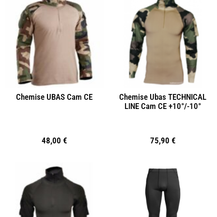
Chemise UBAS Cam CE
Chemise Ubas TECHNICAL
LINE Cam CE +10°/-10°
48,00
€
75,90
€