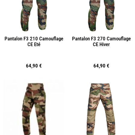
Pantalon F3 210 Camouflage
Pantalon F3 270 Camouflage
CE Eté
CE Hiver
64,90
€
64,90
€