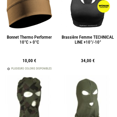
Bonnet Thermo Performer
Brassière Femme TECHNICAL
10°C > 0°C
LINE +10°/-10°
10,00
€
34,00
€
PLUSIEURS COLORIS DISPONIBLES