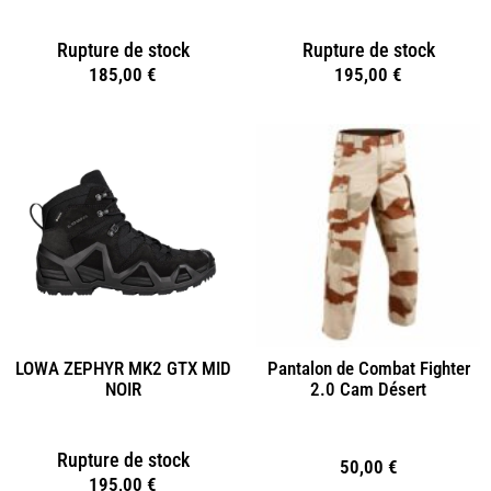
Rupture de stock
Rupture de stock
185,00
€
195,00
€
LOWA ZEPHYR MK2 GTX MID
Pantalon de Combat Fighter
NOIR
2.0 Cam Désert
Rupture de stock
50,00
€
195,00
€