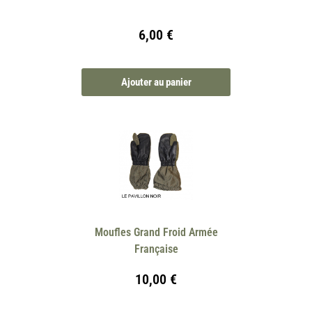
6,00
€
Ajouter au panier
Moufles Grand Froid Armée
Française
10,00
€