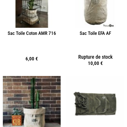
Sac Toile Coton AMR 716
Sac Toile EFA AF
Rupture de stock
6,00
€
10,00
€