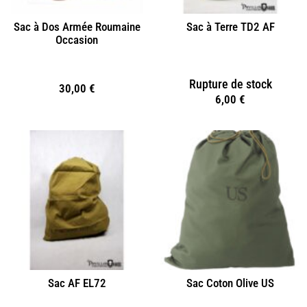
Sac à Dos Armée Roumaine
Sac à Terre TD2 AF
Occasion
Rupture de stock
30,00
€
6,00
€
Sac AF EL72
Sac Coton Olive US