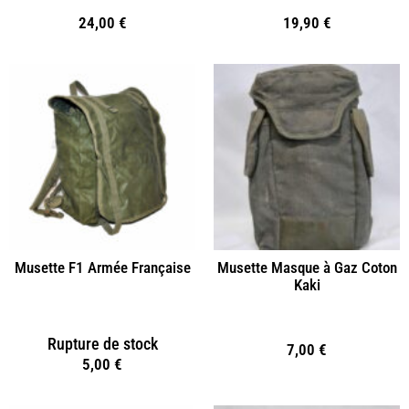
24,00
€
19,90
€
Musette F1 Armée Française
Musette Masque à Gaz Coton
Kaki
Rupture de stock
7,00
€
5,00
€