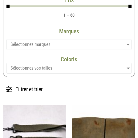
1
—
60
Marques
Sélectionnez marques
Coloris
Sélectionnez vos tailles
Filtrer et trier