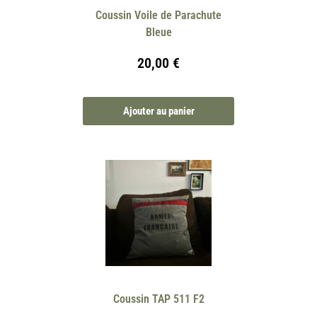
Coussin Voile de Parachute
Bleue
20,00
€
Ajouter au panier
Coussin TAP 511 F2