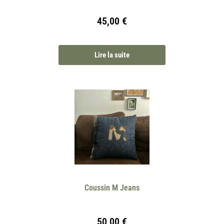
45,00
€
Lire la suite
Coussin M Jeans
50,00
€