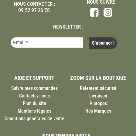
NOUS SUIVRE :
NOUS CONTACTER :
09 52 97 26 78
NEWSLETTER :
AIDE ET SUPPORT
ZOOM SUR LA BOUTIQUE
Suivre mes commandes
Paiement sécurisé
Contactez-nous
Livraison
Plan du site
À propos
Mentions légales
Nos Marques
Conditions générales de vente
NOUS RENDRE VISITE