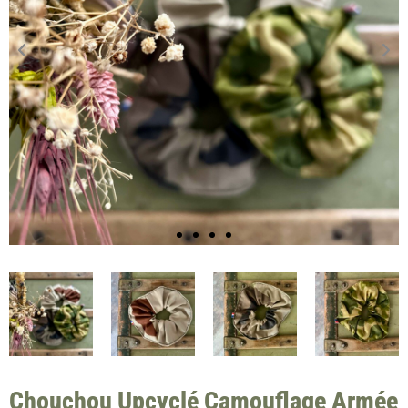
Chouchou Upcyclé Camouflage Armée