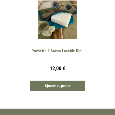
Pochette à Savon Lavable Bleu
12,00
€
Ajouter au panier