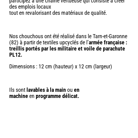
participez à une chaîne vertueuse qui consiste à créer
des emplois locaux
tout en revalorisant des matériaux de qualité.
Nos chouchous ont été réalisé dans le Tarn-et-Garonne
(82) à partir de textiles upcyclés de l’
armée française :
treillis portés par les militaire et voile de parachute
PL12.
Dimensions : 12 cm (hauteur) x 12 cm (largeur)
Ils sont
lavables à la main
ou
en
machine
en
programme délicat.