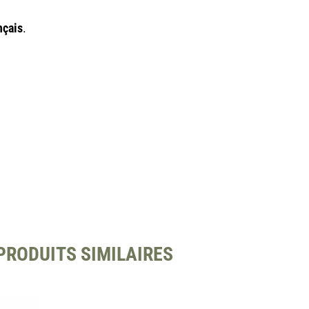
nçais
.
PRODUITS SIMILAIRES