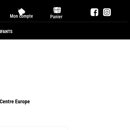
Mon compte
Panier
NFANTS
e Centre Europe