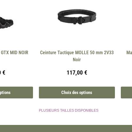
GTX MID NOIR
Ceinture Tactique MOLLE 50 mm 2V33
Ma
Noir
0
€
117,00
€
ptions
Choix des options
PLUSIEURS TAILLES DISPONIBLES