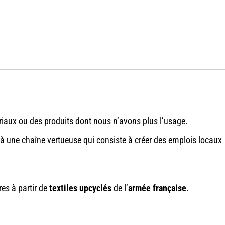
iaux ou des produits dont nous n’avons plus l’usage.
z à une chaîne vertueuse qui consiste à créer des emplois locaux
res à partir de
textiles upcyclés
de l’
armée française
.