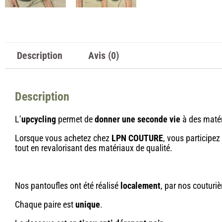
Description
Avis (0)
Description
L’
upcycling
permet de
donner une seconde vie
à des matér
Lorsque vous achetez chez
LPN COUTURE
, vous participe
tout en revalorisant des matériaux de qualité.
Nos pantoufles ont été réalisé
localement
, par nos couturiè
Chaque paire est
unique
.