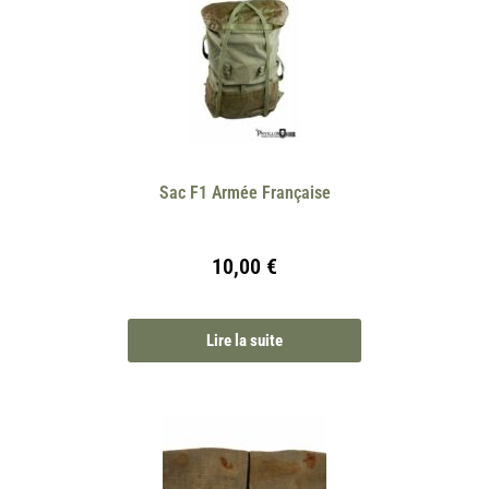
Sac F1 Armée Française
10,00
€
Lire la suite