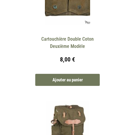
Cartouchière Double Coton
Deuxième Modèle
8,00
€
Ajouter au panier