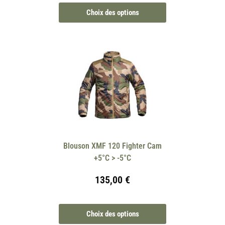
Choix des options
Blouson XMF 120 Fighter Cam
+5°C > -5°C
135,00
€
Choix des options