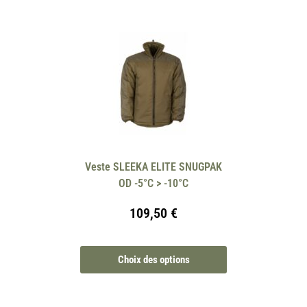
Veste SLEEKA ELITE SNUGPAK
OD -5°C > -10°C
109,50
€
Choix des options