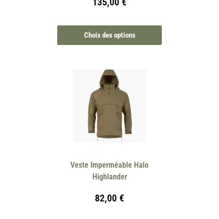
135,00
€
Choix des options
Veste Imperméable Halo
Highlander
82,00
€