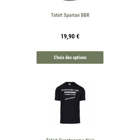
Tshirt Spartan BBR
19,90
€
Choix des options