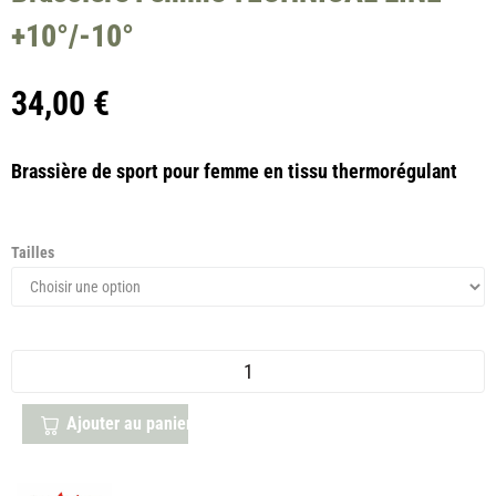
+10°/-10°
34,00
€
Brassière de sport pour femme en tissu thermorégulant
Tailles
Ajouter au panier