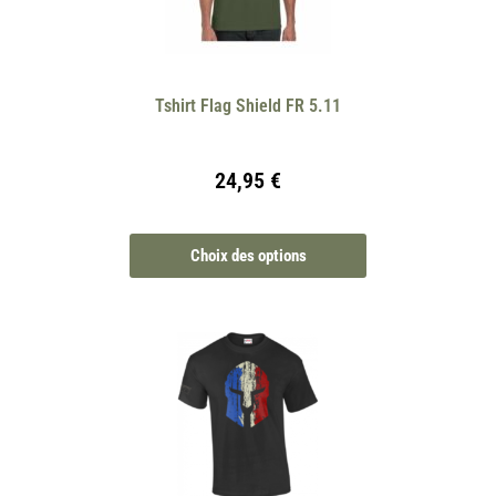
Tshirt Flag Shield FR 5.11
24,95
€
Choix des options