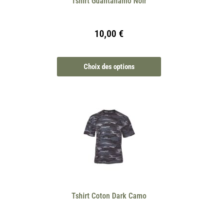
Tshirt Guantanamo Noir
10,00
€
Choix des options
Tshirt Coton Dark Camo