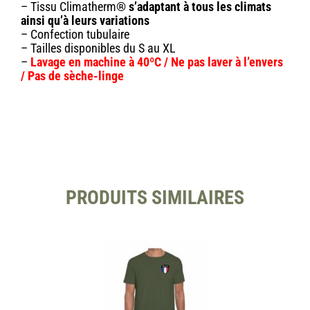
– Tissu Climatherm®
s’adaptant à tous les climats
ainsi qu’à leurs variations
– Confection tubulaire
– Tailles disponibles du S au XL
–
Lavage en machine à 40ºC / Ne pas laver à l’envers
/ Pas de sèche-linge
PRODUITS SIMILAIRES