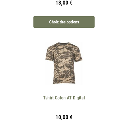
18,00
€
Choix des options
Tshirt Coton AT Digital
10,00
€