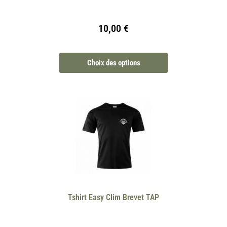
10,00
€
Choix des options
Tshirt Easy Clim Brevet TAP