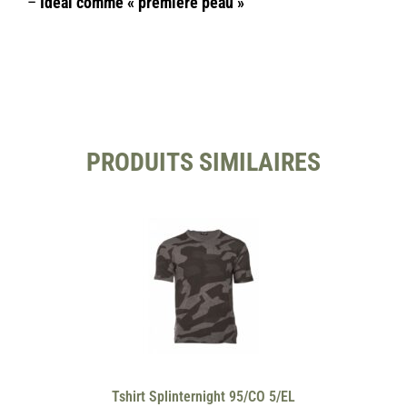
–
Idéal comme « première peau »
PRODUITS SIMILAIRES
Tshirt Splinternight 95/CO 5/EL