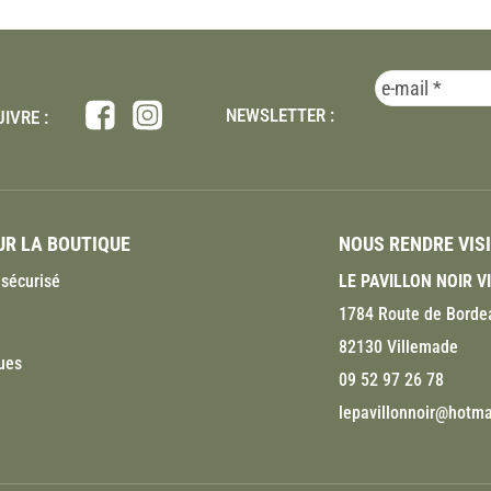
NEWSLETTER :
IVRE :
R LA BOUTIQUE
NOUS RENDRE VIS
sécurisé
LE PAVILLON NOIR 
1784 Route de Borde
82130 Villemade
ues
09 52 97 26 78
lepavillonnoir@hotmai