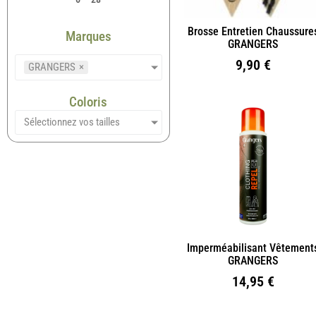
Brosse Entretien Chaussure
Marques
GRANGERS
9,90
€
GRANGERS
×
Coloris
Sélectionnez vos tailles
Imperméabilisant Vêtement
GRANGERS
14,95
€