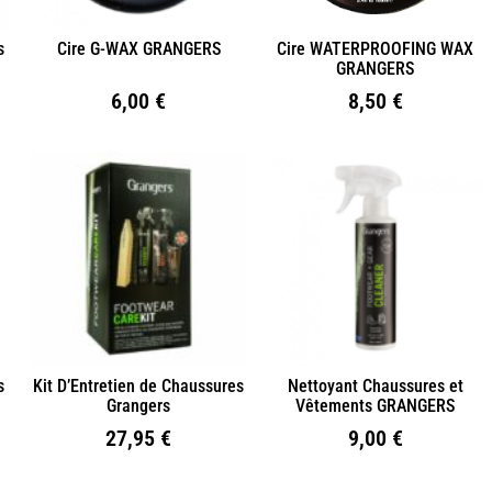
s
Cire G-WAX GRANGERS
Cire WATERPROOFING WAX
GRANGERS
6,00
€
8,50
€
s
Kit D’Entretien de Chaussures
Nettoyant Chaussures et
Grangers
Vêtements GRANGERS
27,95
€
9,00
€