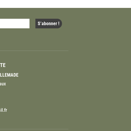
ITE
VILLEMADE
aux
l.fr