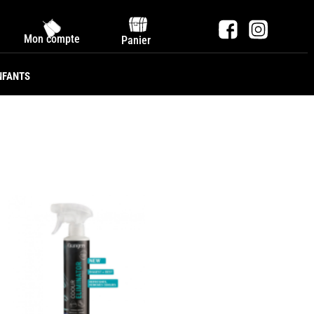
Mon compte
Panier
NFANTS