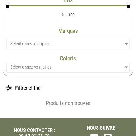
0
—
100
Marques
Sélectionnez marques
Coloris
Sélectionnez vos tailles
Filtrer et trier
Produits non trouvés
NOUS SUIVRE :
NOUS CONTACTER :