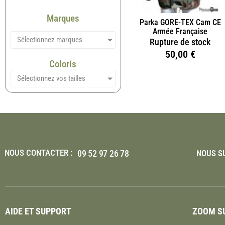
Marques
Parka GORE-TEX Cam CE
Armée Française
Sélectionnez marques
Rupture de stock
50,00
€
Coloris
Sélectionnez vos tailles
NOUS CONTACTER :
09 52 97 26 78
NOUS SU
AIDE ET SUPPORT
ZOOM SU