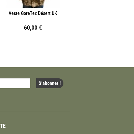
Veste GoreTex Désert UK
60,00
€
ITE