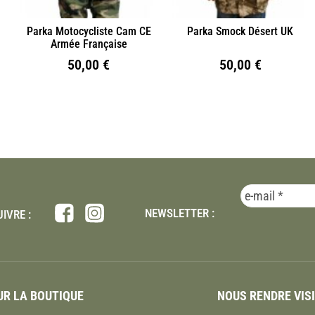
Parka Motocycliste Cam CE
Parka Smock Désert UK
Armée Française
50,00
€
50,00
€
NEWSLETTER :
IVRE :
R LA BOUTIQUE
NOUS RENDRE VIS