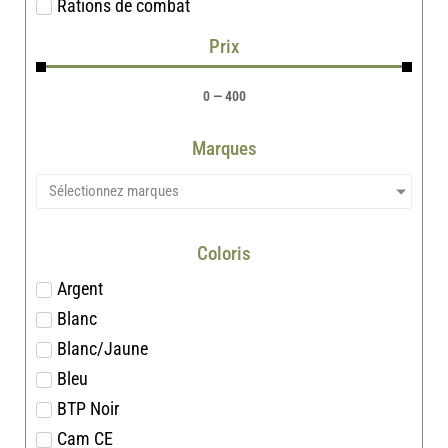
Rations de combat
Prix
0
—
400
Marques
Sélectionnez marques
Coloris
Argent
Blanc
Blanc/Jaune
Bleu
BTP Noir
Cam CE