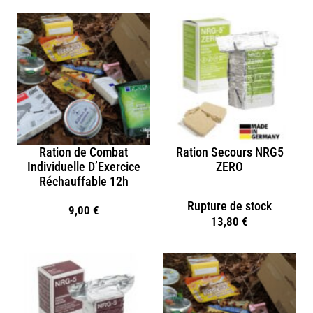
Ration de Combat
Ration Secours NRG5
Individuelle D’Exercice
ZERO
Réchauffable 12h
Rupture de stock
9,00
€
13,80
€