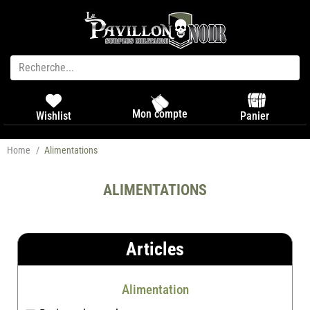
Mon compte
Panier
Wishlist
Home
/
Alimentations
ALIMENTATIONS
Articles
Alimentation