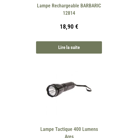
Lampe Rechargeable BARBARIC
12814
18,90
€
Lire la suite
Lampe Tactique 400 Lumens
Ares