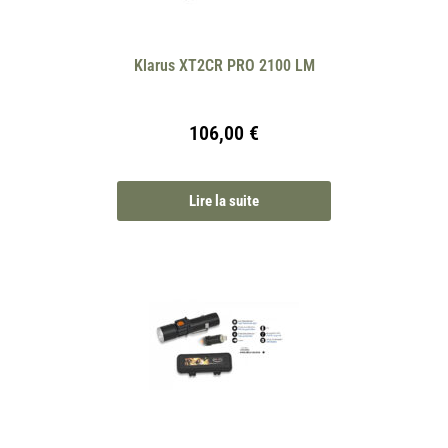
Klarus XT2CR PRO 2100 LM
106,00
€
Lire la suite