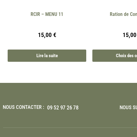
RCIR – MENU 11
Ration de Co
15,00
€
15,0
Lire la suite
Choix des o
NOUS CONTACTER :
09 52 97 26 78
NOUS SU