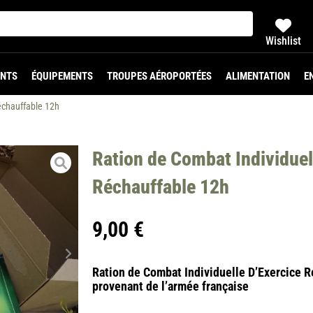
Wishlist
NTS
ÉQUIPEMENTS
TROUPES AÉROPORTÉES
ALIMENTATION
E
échauffable 12h
Ration de Combat Individuel
Réchauffable 12h
9,00
€
Ration de Combat Individuelle D’Exercice R
provenant de l’armée française