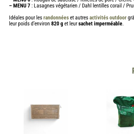
–
MENU 7
: Lasagnes végétarien / Dahl lentilles corail / 
Idéales pour les
randonnées
et autres
activités outdoor
grâ
leur poids d’environ
820 g
et leur
sachet imperméable
.