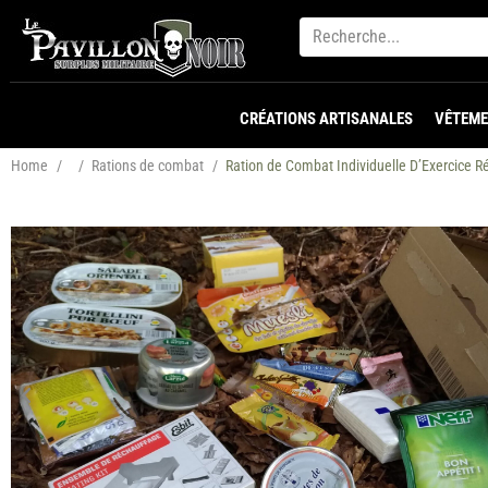
CRÉATIONS ARTISANALES
VÊTEME
Home
/
/
Rations de combat
/
Ration de Combat Individuelle D’Exercice R