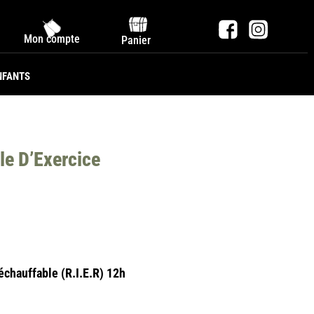
Mon compte
Panier
NFANTS
le D’Exercice
échauffable (R.I.E.R) 12h