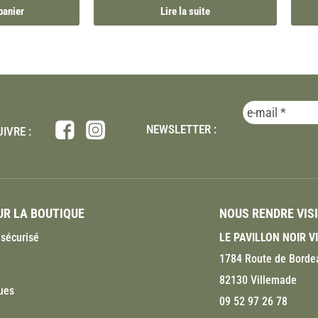
panier
Lire la suite
NEWSLETTER :
IVRE :
R LA BOUTIQUE
NOUS RENDRE VIS
sécurisé
LE PAVILLON NOIR 
1784 Route de Borde
82130 Villemade
ues
09 52 97 26 78