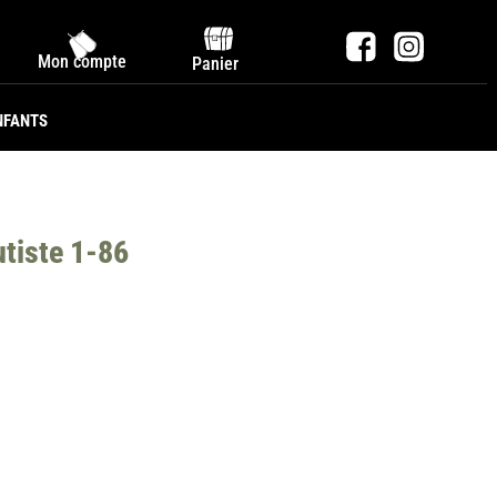
Mon compte
Panier
NFANTS
tiste 1-86