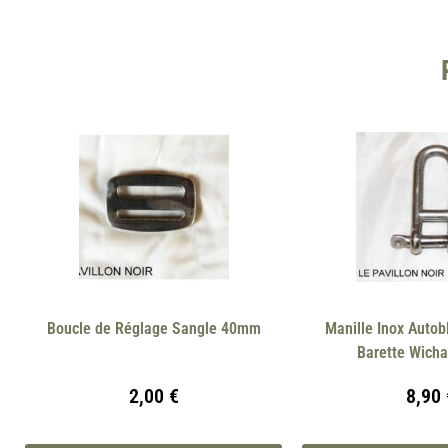
Boucle de Réglage Sangle 40mm
Manille Inox Auto
Barette Wich
2,00
€
8,90