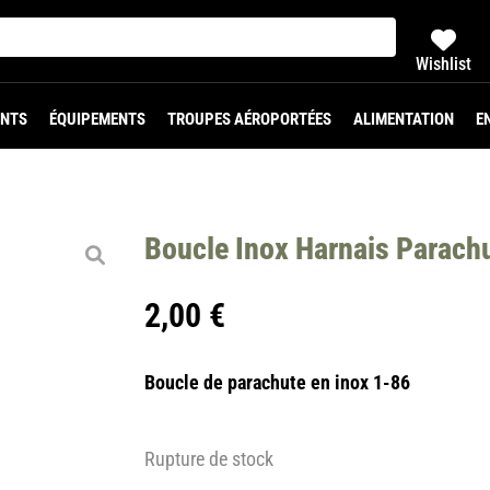
Wishlist
NTS
ÉQUIPEMENTS
TROUPES AÉROPORTÉES
ALIMENTATION
E
Boucle Inox Harnais Parachu
2,00
€
Boucle de parachute en inox 1-86
Rupture de stock