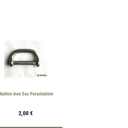
Maillon Inox Sac Parachutiste
2,00
€