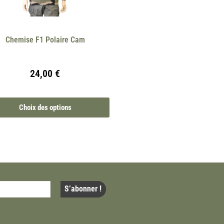
Chemise F1 Polaire Cam
24,00
€
Choix des options