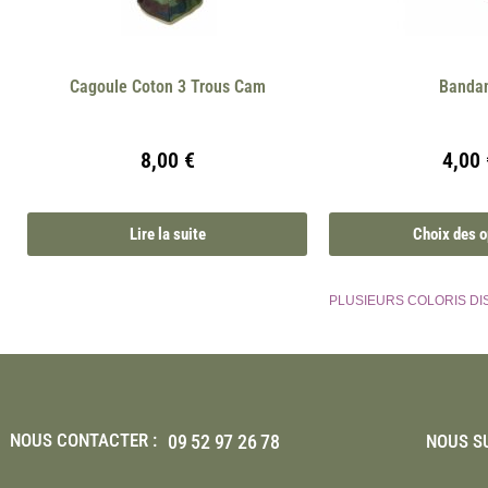
Cagoule Coton 3 Trous Cam
Banda
8,00
€
4,00
Lire la suite
Choix des o
PLUSIEURS COLORIS DI
NOUS CONTACTER :
09 52 97 26 78
NOUS SU