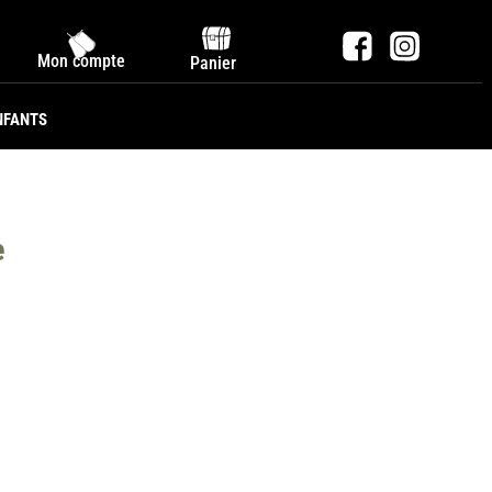
Mon compte
Panier
NFANTS
e