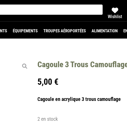
Wishlist
NTS
ÉQUIPEMENTS
TROUPES AÉROPORTÉES
ALIMENTATION
E
Cagoule 3 Trous Camouflag
5,00
€
Cagoule en acrylique 3 trous camouflage
2 en stock