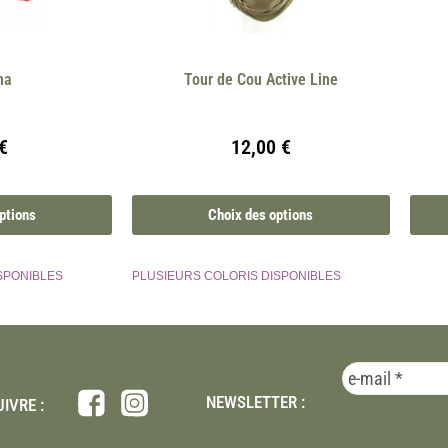
na
Tour de Cou Active Line
€
12,00
€
ptions
Choix des options
SPONIBLES
PLUSIEURS COLORIS DISPONIBLES
NEWSLETTER :
IVRE :