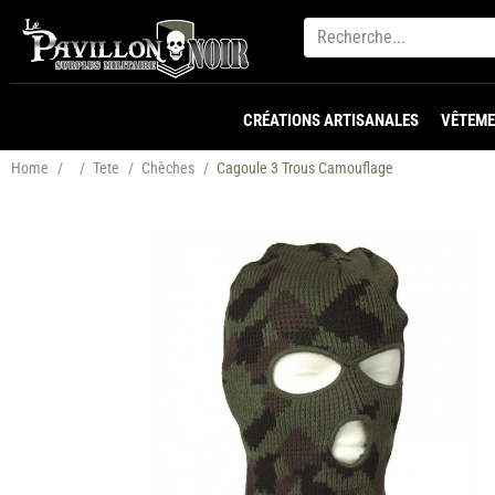
CRÉATIONS ARTISANALES
VÊTEME
Home
/
/
Tete
/
Chèches
/
Cagoule 3 Trous Camouflage