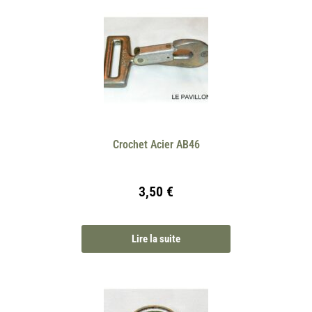
Crochet Acier AB46
3,50
€
Lire la suite