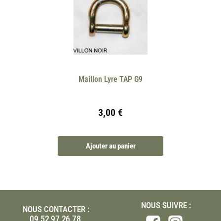
Maillon Lyre TAP G9
3,00
€
Ajouter au panier
NOUS SUIVRE :
NOUS CONTACTER :
09 52 97 26 78