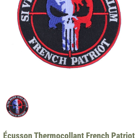
Écusson Thermocollant French Patriot