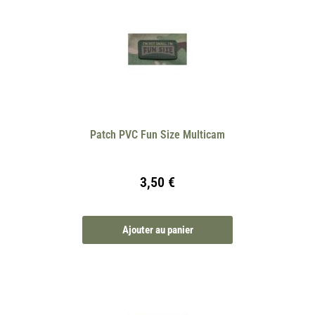
Patch PVC Fun Size Multicam
3,50
€
Ajouter au panier