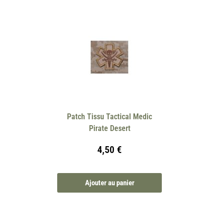
Patch Tissu Tactical Medic
Pirate Desert
4,50
€
Ajouter au panier