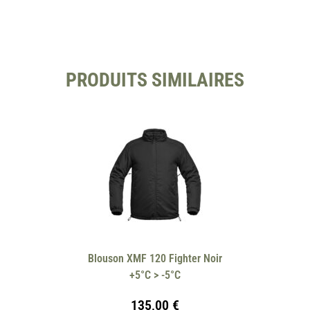
PRODUITS SIMILAIRES
Blouson XMF 120 Fighter Noir
+5°C > -5°C
135,00
€