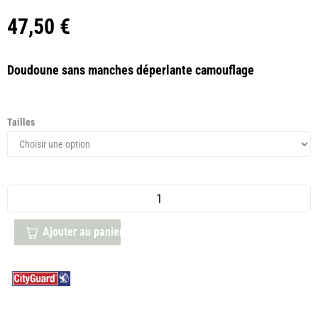
47,50
€
Doudoune sans manches déperlante camouflage
Tailles
Ajouter au panier