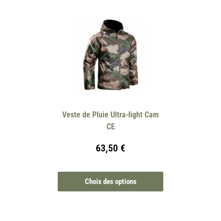
Veste de Pluie Ultra-light Cam
CE
63,50
€
Choix des options