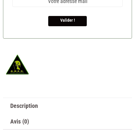
Valider !
Description
Avis (0)