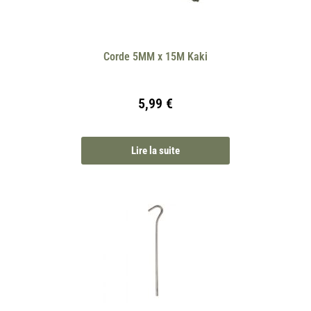
Corde 5MM x 15M Kaki
5,99
€
Lire la suite