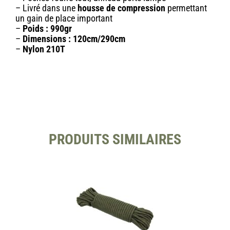
– Livré dans une
housse de compression
permettant
un gain de place important
–
Poids : 990gr
–
Dimensions : 120cm/290cm
–
Nylon 210T
PRODUITS SIMILAIRES