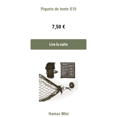
Piquets de tente X10
7,50
€
Lire la suite
Hamac Mini