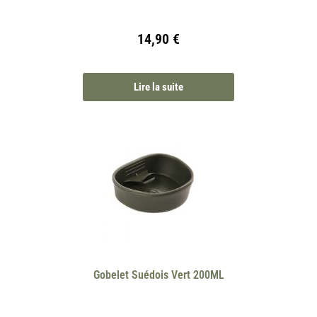
14,90
€
Lire la suite
Gobelet Suédois Vert 200ML