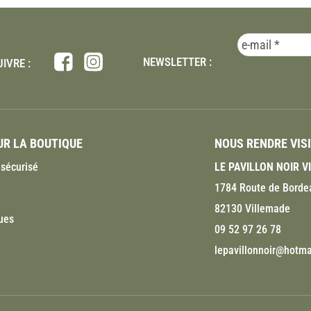
NEWSLETTER :
IVRE :
R LA BOUTIQUE
NOUS RENDRE VIS
sécurisé
LE PAVILLON NOIR 
1784 Route de Borde
82130 Villemade
ues
09 52 97 26 78
lepavillonnoir@hotmai