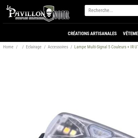
CRÉATIONS ARTISANALES
VÊTEME
Home
/
/
Eclairage
/
Accessoires
/
Lampe Multi-Signal 5 Couleurs + IR 