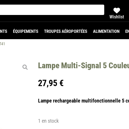
Wishlist
NTS
ÉQUIPEMENTS
TROUPES AÉROPORTÉES
ALIMENTATION
E
UT41
Lampe Multi-Signal 5 Coule
27,95
€
Lampe rechargeable multifonctionnelle 5 c
1 en stock