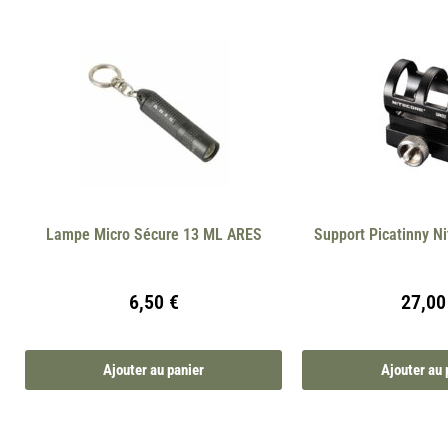
Lampe Micro Sécure 13 ML ARES
Support Picatinny 
6,50
€
27,0
Ajouter au panier
Ajouter au 