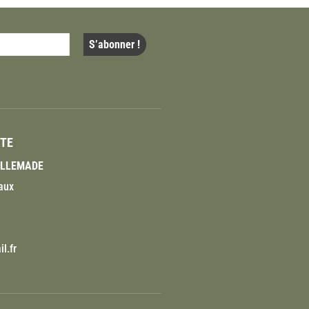
ITE
VILLEMADE
aux
l.fr