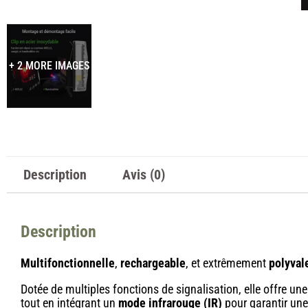
+ 2 MORE IMAGES
Description
Avis (0)
Description
Multifonctionnelle
,
rechargeable
, et extrêmement
polyval
Dotée de multiples fonctions de signalisation, elle offre un
tout en intégrant un
mode infrarouge (IR)
pour garantir une 