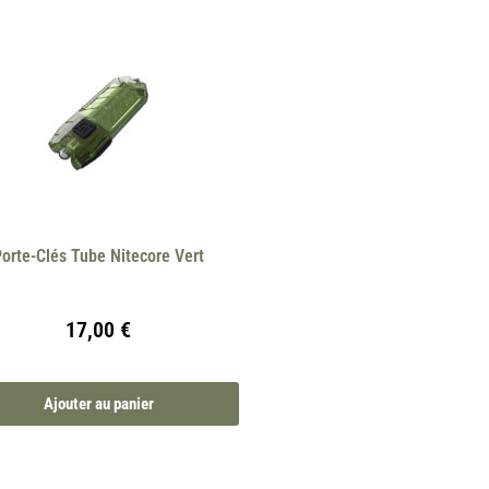
Porte-Clés Tube Nitecore Vert
17,00
€
Ajouter au panier