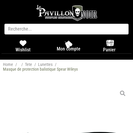
Mon compte
Panier
Wishlist
Home
/
/
Tete
/
Lunettes
/
Masque de protection balistique Spear Wileyx