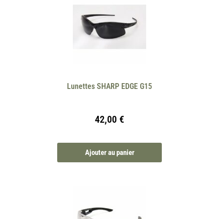
Lunettes SHARP EDGE G15
42,00
€
Ajouter au panier