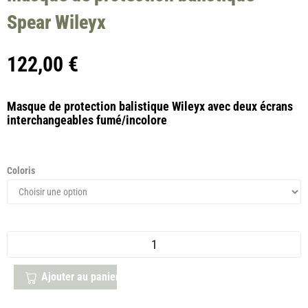
Spear Wileyx
122,00
€
Masque de protection balistique Wileyx avec deux écrans
interchangeables fumé/incolore
Coloris
Ajouter au panier