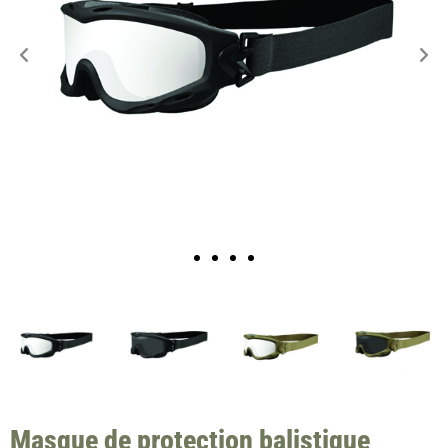
Masque de protection balistique