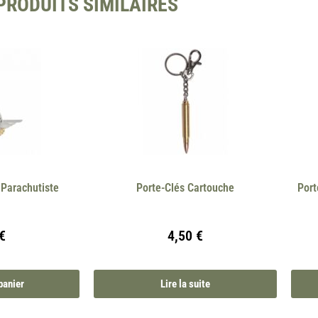
PRODUITS SIMILAIRES
 Parachutiste
Porte-Clés Cartouche
Port
€
4,50
€
panier
Lire la suite