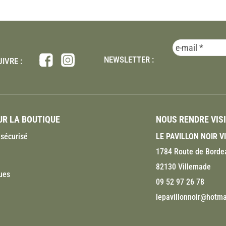
NEWSLETTER :
IVRE :
R LA BOUTIQUE
NOUS RENDRE VIS
sécurisé
LE PAVILLON NOIR 
1784 Route de Borde
82130 Villemade
ues
09 52 97 26 78
lepavillonnoir@hotmai