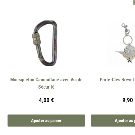
Mousqueton Camouflage avec Vis de
Porte-Clés Brevet
Sécurité
4,00
€
9,90
Ajouter au panier
Ajouter au 