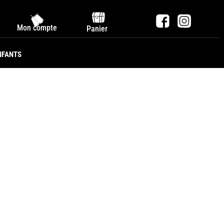
Mon compte
Panier
NFANTS