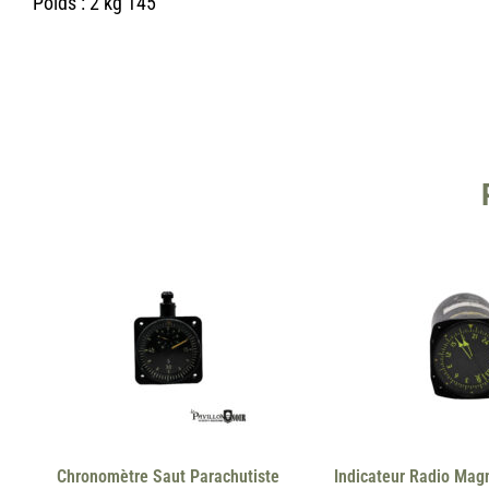
Poids : 2 kg 145
Chronomètre Saut Parachutiste
Indicateur Radio Mag