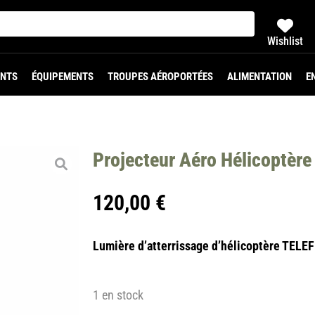
Wishlist
NTS
ÉQUIPEMENTS
TROUPES AÉROPORTÉES
ALIMENTATION
E
Projecteur Aéro Hélicoptère
120,00
€
Lumière d’atterrissage d’hélicoptère TEL
1 en stock