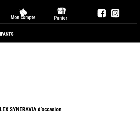
Mon compte
Panier
NFANTS
EFLEX SYNERAVIA d’occasion