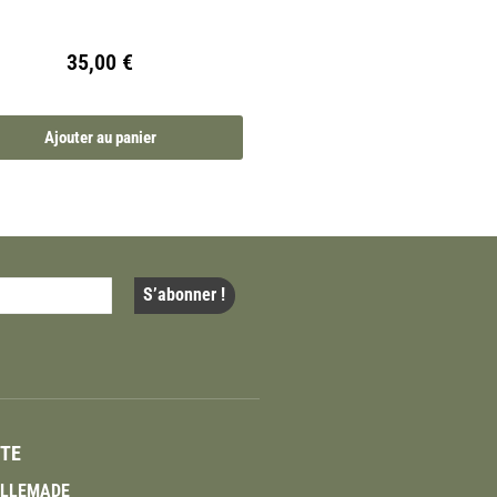
35,00
€
Ajouter au panier
ITE
VILLEMADE