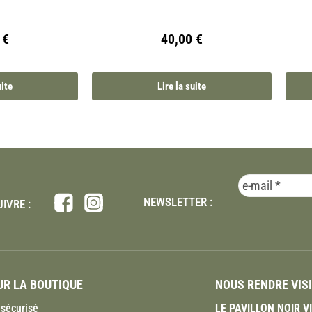
0
€
40,00
€
uite
Lire la suite
NEWSLETTER :
IVRE :
R LA BOUTIQUE
NOUS RENDRE VIS
sécurisé
LE PAVILLON NOIR 