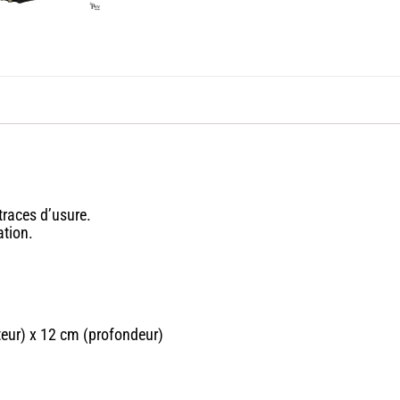
traces d’usure.
tion.
eur) x 12 cm (profondeur)