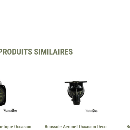
PRODUITS SIMILAIRES
nétique Occasion
Boussole Aeronef Occasion Déco
B