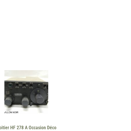
oitier HF 278 A Occasion Déco