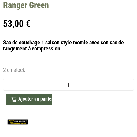
Ranger Green
53,00
€
Sac de couchage 1 saison style momie avec son s
ac de
rangement à compression
2 en stock
Ajouter au panier