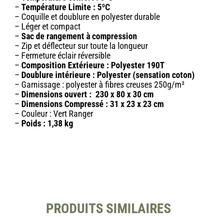
–
Température Limite : 5ºC
–
Coquille et doublure en polyester durable
–
Léger et compact
–
Sac de rangement à compression
–
Zip et déflecteur sur toute la longueur
–
Fermeture éclair réversible
–
Composition
Extérieure : Polyester 190T
–
Doublure intérieure : Polyester (sensation coton)
–
Garnissage : polyester à fibres creuses 250g/m²
–
Dimensions ouvert : 230 x 80 x 30 cm
–
Dimensions Compressé : 31 x 23 x 23 cm
–
Couleur : Vert Ranger
–
Poids : 1,38 kg
PRODUITS SIMILAIRES