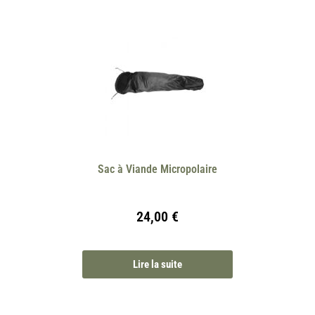
Sac à Viande Micropolaire
24,00
€
Lire la suite