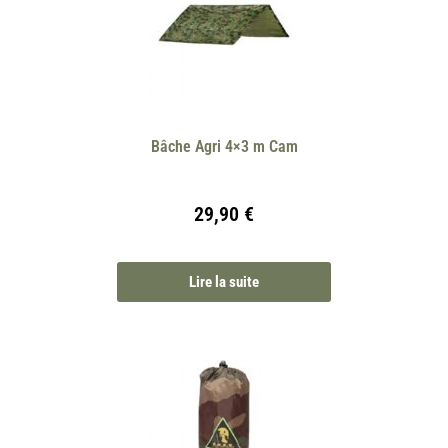
Bâche Agri 4×3 m Cam
29,90
€
Lire la suite