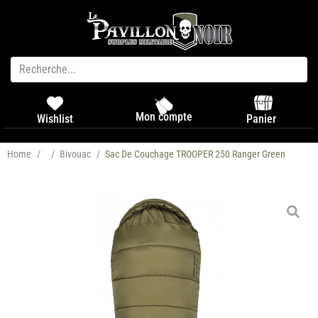
Mon compte
Panier
Wishlist
Home
/
/
Bivouac
/
Sac De Couchage TROOPER 250 Ranger Green