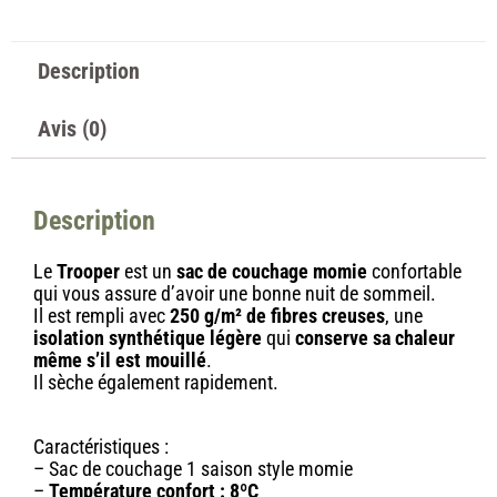
Description
Avis (0)
Description
Le
Trooper
est un
sac de couchage momie
confortable
qui vous assure
d’avoir une bonne nuit de sommeil.
Il est rempli
avec
250 g/m² de fibres creuses
, une
isolation synthétique légère
qui
conserve sa chaleur
même s’il est mouillé
.
Il sèche également rapidement.
Caractéristiques :
–
Sac de couchage 1 saison style momie
–
Température confort : 8ºC