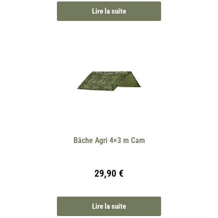
Lire la suite
Bâche Agri 4×3 m Cam
29,90
€
Lire la suite