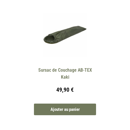
Sursac de Couchage AB-TEX
Kaki
49,90
€
Ajouter au panier