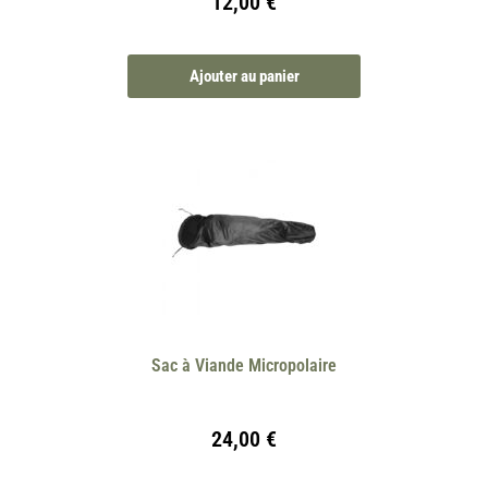
12,00
€
Ajouter au panier
Sac à Viande Micropolaire
24,00
€