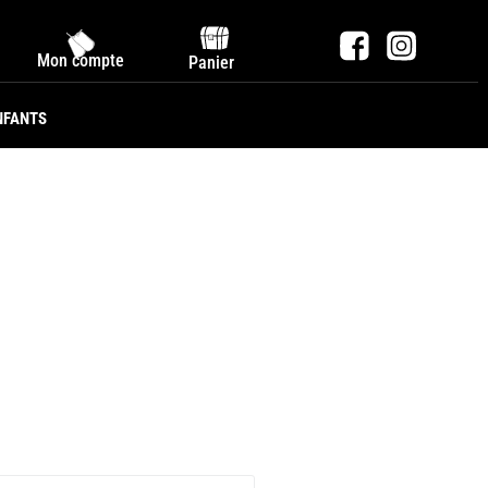
Mon compte
Panier
NFANTS