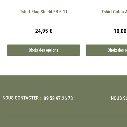
Tshirt Flag Shield FR 5.11
Tshirt Coton A
24,95
€
10,0
Choix des options
Choix des o
NOUS CONTACTER :
09 52 97 26 78
NOUS SU