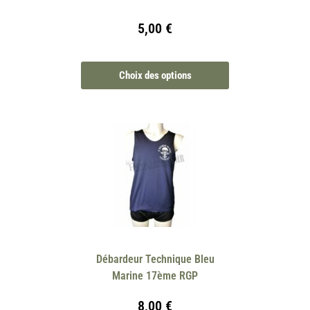
5,00
€
Choix des options
Débardeur Technique Bleu
Marine 17ème RGP
8,00
€