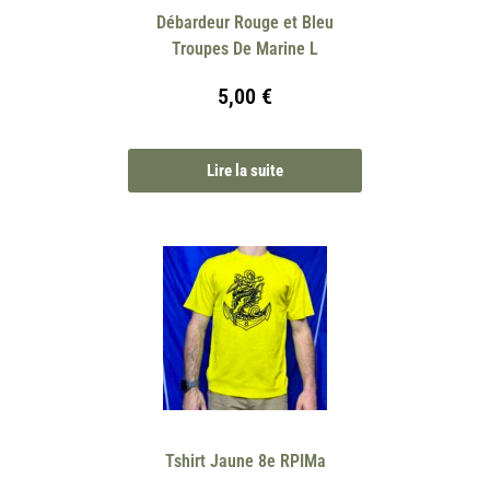
Débardeur Rouge et Bleu
Troupes De Marine L
5,00
€
Lire la suite
Tshirt Jaune 8e RPIMa