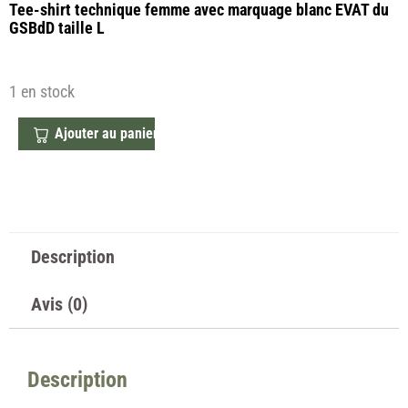
Tee-shirt technique femme avec marquage blanc EVAT du
GSBdD taille L
1 en stock
Ajouter au panier
Description
Avis (0)
Description