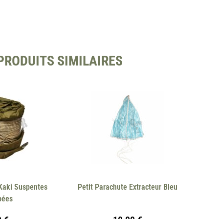
PRODUITS SIMILAIRES
 Kaki Suspentes
Petit Parachute Extracteur Bleu
pées