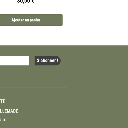
30,00
€
Ajouter au panier
ITE
VILLEMADE
aux