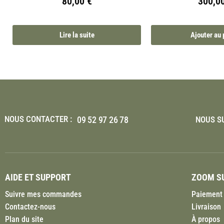
80,00
€
300,0
Lire la suite
Ajouter au 
NOUS CONTACTER :
09 52 97 26 78
NOUS SU
AIDE ET SUPPORT
ZOOM SU
Suivre mes commandes
Paiement 
Contactez-nous
Livraison
Plan du site
À propos