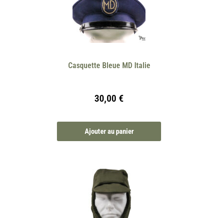
Casquette Bleue MD Italie
30,00
€
Ajouter au panier