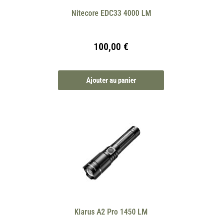
Nitecore EDC33 4000 LM
100,00
€
Ajouter au panier
Klarus A2 Pro 1450 LM