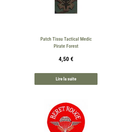
Patch Tissu Tactical Medic
Pirate Forest
4,50
€
Lire la suite