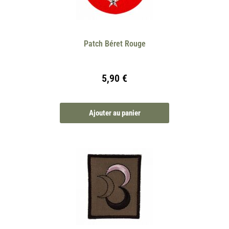
Patch Béret Rouge
5,90
€
Ajouter au panier