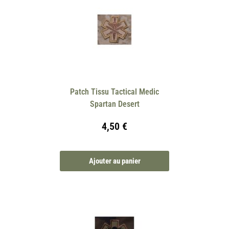
Patch Tissu Tactical Medic
Spartan Desert
4,50
€
Ajouter au panier