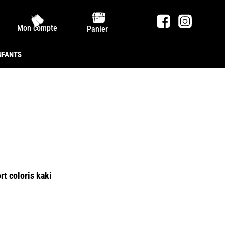
Mon compte
Panier
NFANTS
rt coloris kaki