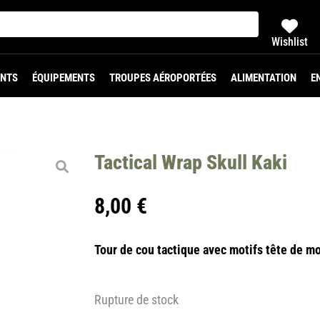
Wishlist
NTS
ÉQUIPEMENTS
TROUPES AÉROPORTÉES
ALIMENTATION
E
Tactical Wrap Skull Kaki
8,00
€
Tour de cou tactique avec motifs tête de mo
Rupture de stock