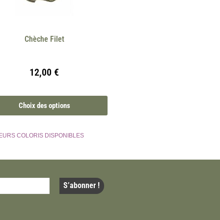
Chèche Filet
12,00
€
Choix des options
EURS COLORIS DISPONIBLES