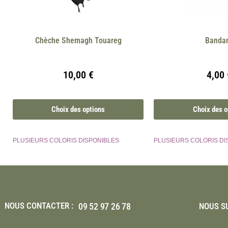
Chèche Shemagh Touareg
Banda
10,00
€
4,00
Choix des options
Choix des o
PLUSIEURS COLORIS DISPONIBLES
PLUSIEURS COLORIS DI
NOUS CONTACTER :
09 52 97 26 78
NOUS SU